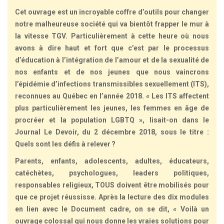
Cet ouvrage est un incroyable coffre d’outils pour changer
notre malheureuse société qui va bientôt frapper le mur à
la vitesse TGV. Particulièrement à cette heure où nous
avons à dire haut et fort que c’est par le processus
d’éducation à l’intégration de l’amour et de la sexualité de
nos enfants et de nos jeunes que nous vaincrons
l’épidémie d’infections transmissibles sexuellement (ITS),
reconnues au Québec en l’année 2018. « Les ITS affectent
plus particulièrement les jeunes, les femmes en âge de
procréer et la population LGBTQ », lisait-on dans le
Journal Le Devoir, du 2 décembre 2018, sous le titre :
Quels sont les défis à relever ?
Parents, enfants, adolescents, adultes, éducateurs,
catéchètes, psychologues, leaders politiques,
responsables religieux, TOUS doivent être mobilisés pour
que ce projet réussisse. Après la lecture des dix modules
en lien avec le Document cadre, on se dit, « Voilà un
ouvrage colossal qui nous donne les vraies solutions pour