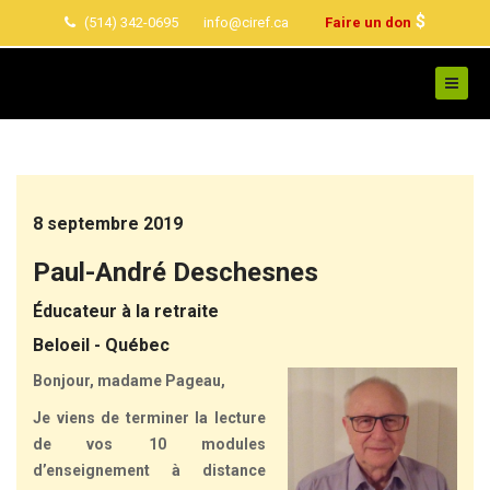
$
(514) 342-0695
info@ciref.ca
Faire un don
8 septembre 2019
Paul-André Deschesnes
Éducateur à la retraite
Beloeil - Québec
Bonjour, madame Pageau,
Je viens de terminer la lecture
de vos 10 modules
d’enseignement à distance